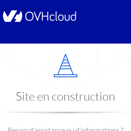
Site en construction
Besoin d'assistance ou d'informations ?